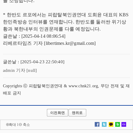
를 소망합니다.
* 한반도 르포에서는 피랍탈북인권연대 도희윤 대표의 KBS
한민족방송 인터뷰를 연재합니다. 한반도를 둘러싼 위기상
황과 북한내부의 인권문제를 다룰 예정입니다.
글쓴날 : [2025-04-14 08:06:54]
리베르타임즈 기자 [libertimes.kr@gmail.com]
글쓴날 : [2025-04-23 22:50:40]
admin 기자 [null]
Copyrights ⓒ 피랍탈북인권연대 & www.chnk21.org, 무단 전재 및 재
배포 금지
이전화면
맨위로
확대
l
축소