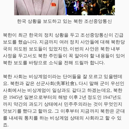
한국 상황을 보도하고 있는 북한 조선중앙통신
북한이 최근 한국의 정치 상황을 두고 조선중앙통신이 긴급
보도를 했습니다. 지금까지 여러 정치 사안들에 대해 북한당
국의 의도된 보도들이 있었지만, 이번의 사안은 북한 내부
사정을 두고서도 북한 주민들이 꼭 알아야 할 내용들이 있어
북한 보도를 바탕으로 소식을 전해 드릴까 합니다.
북한 사회는 비상계엄이라는 단어들을 잘 모르고 있을텐데
요. 북한과 같은 선군사회(先軍社會), 다시 말해 군이 우선인
사회에서는 비상계엄이 일상과도 같다고 하겠는데요, 북한
은 1945년 일본으로부터의 해방 이후 2년 정도인 1947년도
까지 약간의 과도기 상태에서 민주주의라는 것이 무엇인지
맛보기를 했다고 할까요. 그 이후부터 지금까지 북한은 군대
를 내세워 통치를 하는 비상계엄 상태의 사회라고 할 수 있
죠.